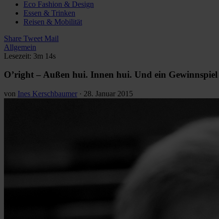
Eco Fashion & Design
Essen & Trinken
Reisen & Mobilität
Share
Tweet
Mail
Allgemein
Lesezeit: 3m 14s
O’right – Außen hui. Innen hui. Und ein Gewinnspiel
von
Ines Kerschbaumer
·
28. Januar 2015