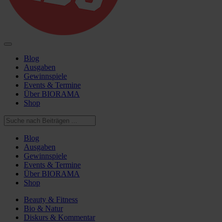
Blog
Ausgaben
Gewinnspiele
Events & Termine
Über BIORAMA
Shop
Blog
Ausgaben
Gewinnspiele
Events & Termine
Über BIORAMA
Shop
Beauty & Fitness
Bio & Natur
Diskurs & Kommentar