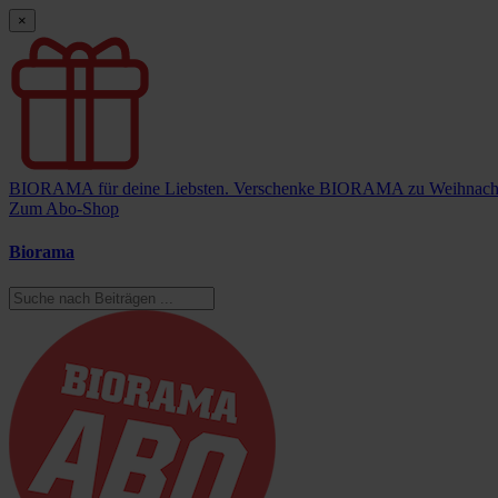
×
BIORAMA für deine Liebsten.
Verschenke BIORAMA zu Weihnach
Zum Abo-Shop
Biorama