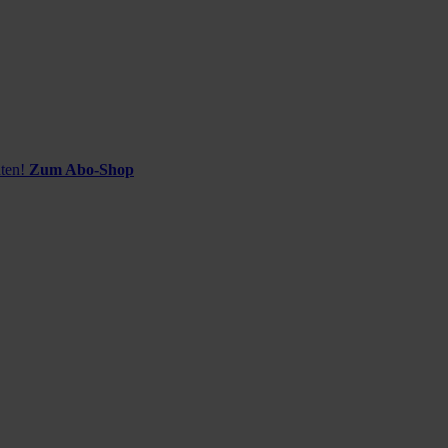
ten!
Zum Abo-Shop