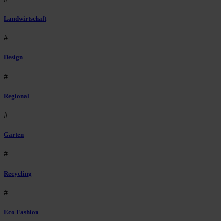
Landwirtschaft
#
Design
#
Regional
#
Garten
#
Recycling
#
Eco Fashion