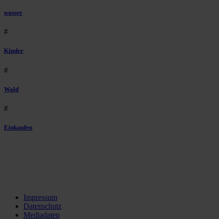
wasser
#
Kinder
#
Wald
#
Einkaufen
Impressum
Datenschutz
Mediadaten