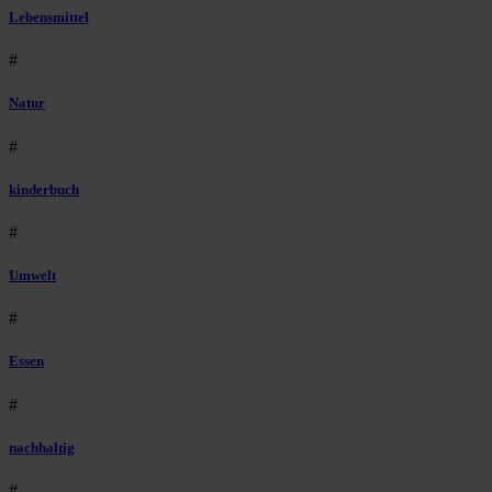
Lebensmittel
#
Natur
#
kinderbuch
#
Umwelt
#
Essen
#
nachhaltig
#