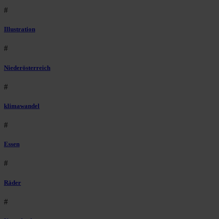
#
Illustration
#
Niederösterreich
#
klimawandel
#
Essen
#
Räder
#