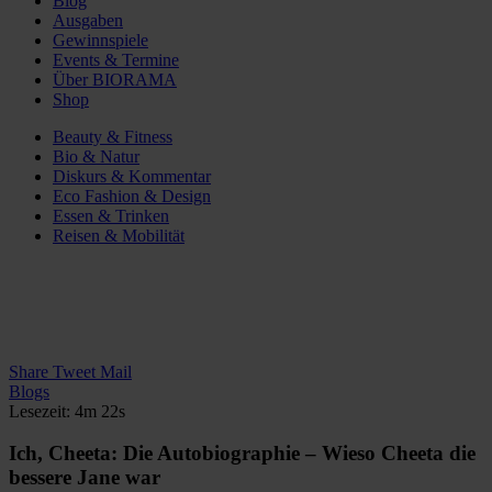
Blog
Ausgaben
Gewinnspiele
Events & Termine
Über BIORAMA
Shop
Beauty & Fitness
Bio & Natur
Diskurs & Kommentar
Eco Fashion & Design
Essen & Trinken
Reisen & Mobilität
Share
Tweet
Mail
Blogs
Lesezeit: 4m 22s
Ich, Cheeta: Die Autobiographie – Wieso Cheeta die
bessere Jane war