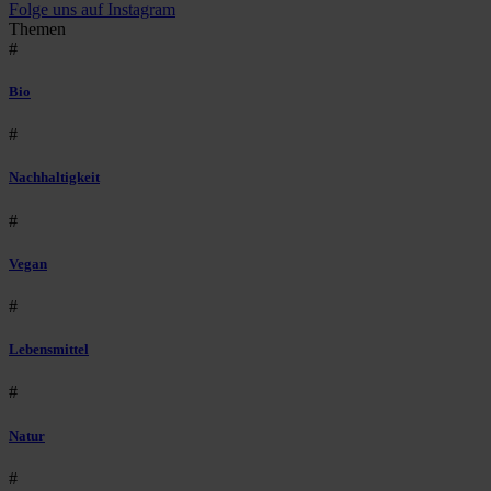
Folge uns auf Instagram
Themen
#
Bio
#
Nachhaltigkeit
#
Vegan
#
Lebensmittel
#
Natur
#