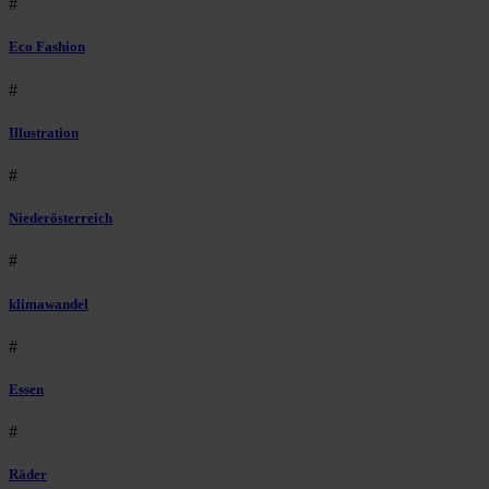
#
Eco Fashion
#
Illustration
#
Niederösterreich
#
klimawandel
#
Essen
#
Räder