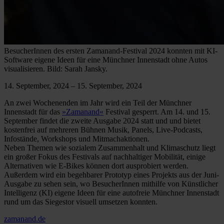
BesucherInnen des ersten Zamanand-Festival 2024 konnten mit KI-
Software eigene Ideen für eine Münchner Innenstadt ohne Autos
visualisieren. Bild: Sarah Jansky.
14. September, 2024
–
15. September, 2024
An zwei Wochenenden im Jahr wird ein Teil der Münchner
Innenstadt für das
»Zamanand«
Festival gesperrt. Am 14. und 15.
September findet die zweite Ausgabe 2024 statt und und bietet
kostenfrei auf mehreren Bühnen Musik, Panels, Live-Podcasts,
Infostände, Workshops und Mitmachaktionen.
Neben Themen wie sozialem Zusammenhalt und Klimaschutz liegt
ein großer Fokus des Festivals auf nachhaltiger Mobilität, einige
Alternativen wie E-Bikes können dort ausprobiert werden.
Außerdem wird ein begehbarer Prototyp eines Projekts aus der Juni-
Ausgabe zu sehen sein, wo BesucherInnen mithilfe von Künstlicher
Intelligenz (KI) eigene Ideen für eine autofreie Münchner Innenstadt
rund um das Siegestor visuell umsetzen konnten.
zamanand.de