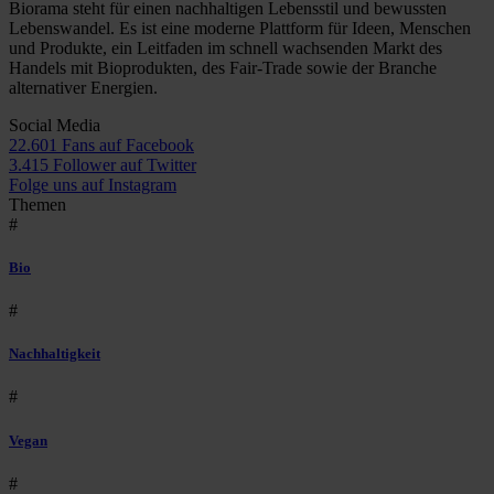
Biorama steht für einen nachhaltigen Lebensstil und bewussten
Lebenswandel. Es ist eine moderne Plattform für Ideen, Menschen
und Produkte, ein Leitfaden im schnell wachsenden Markt des
Handels mit Bioprodukten, des Fair-Trade sowie der Branche
alternativer Energien.
Social Media
22.601 Fans auf Facebook
3.415 Follower auf Twitter
Folge uns auf Instagram
Themen
#
Bio
#
Nachhaltigkeit
#
Vegan
#