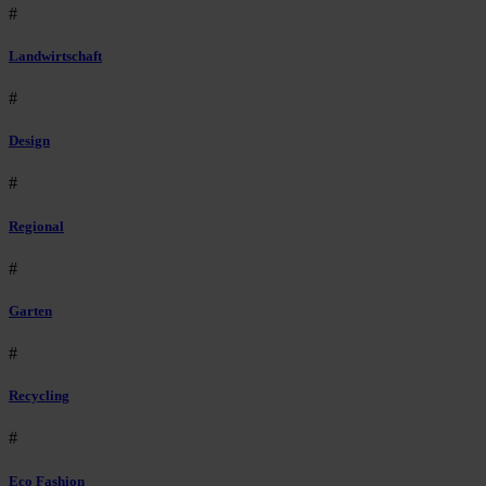
#
Landwirtschaft
#
Design
#
Regional
#
Garten
#
Recycling
#
Eco Fashion