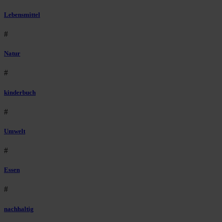
Lebensmittel
#
Natur
#
kinderbuch
#
Umwelt
#
Essen
#
nachhaltig