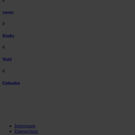
#
wasser
#
Kinder
#
Wald
#
Einkaufen
Impressum
Datenschutz