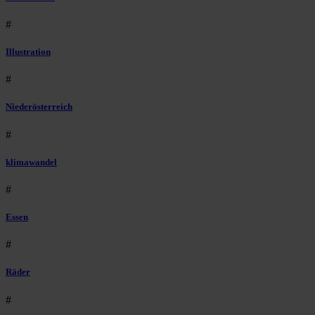
#
Illustration
#
Niederösterreich
#
klimawandel
#
Essen
#
Räder
#