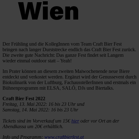
Der Frühling und die KollegInnen vom Team Craft Bier Fest
bringen nach langer Durststrecke endlich das Craft Bier Fest zurück.
Die zweite gute Nachricht: Das ganze Fest findet seit Langem
wieder einmal outdoor statt – Yeah!
Im Prater können an diesem zweiten Maiwochenende neue Biere
entdeckt und verkostet werden. Ergänzt wird der Genussevent durch
Biokulinarik von der Luftburg, FachausstellerInnen und erstmals ein
Bühnenprogramm mit ELSA, SALÓ, DJs und Biertalks.
Craft Bier Fest 2022
Freitag, 13. Mai 2022: 16 bis 23 Uhr und
Samstag, 14. Mai 2022: 16 bis 23 Uhr
Tickets sind im Vorverkauf um 15€
hier
oder vor Ort an der
Abendkassa um 20€ erhältlich.
Info und Programm:
www.craftbierfest.at