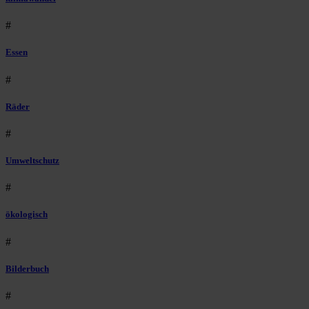
#
Essen
#
Räder
#
Umweltschutz
#
ökologisch
#
Bilderbuch
#