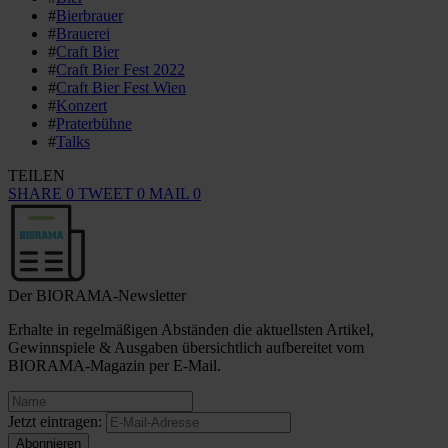
#
Bierbrauer
#
Brauerei
#
Craft Bier
#
Craft Bier Fest 2022
#
Craft Bier Fest Wien
#
Konzert
#
Praterbühne
#
Talks
TEILEN
SHARE
0
TWEET
0
MAIL
0
Der BIORAMA-Newsletter
Erhalte in regelmäßigen Abständen die aktuellsten Artikel,
Gewinnspiele & Ausgaben übersichtlich aufbereitet vom
BIORAMA-Magazin per E-Mail.
Jetzt eintragen: