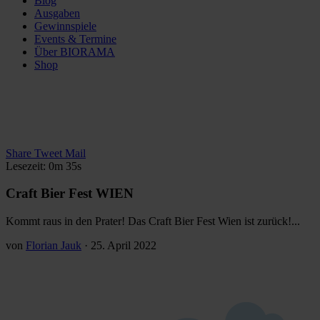
Blog
Ausgaben
Gewinnspiele
Events & Termine
Über BIORAMA
Shop
Share
Tweet
Mail
Lesezeit: 0m 35s
Craft Bier Fest WIEN
Kommt raus in den Prater! Das Craft Bier Fest Wien ist zurück!...
von
Florian Jauk
·
25. April 2022