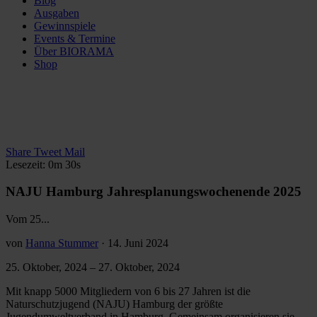
Blog
Ausgaben
Gewinnspiele
Events & Termine
Über BIORAMA
Shop
Share
Tweet
Mail
Lesezeit: 0m 30s
NAJU Hamburg Jahresplanungswochenende 2025
Vom 25...
von
Hanna Stummer
·
14. Juni 2024
25. Oktober, 2024
–
27. Oktober, 2024
Mit knapp 5000 Mitgliedern von 6 bis 27 Jahren ist die
Naturschutzjugend (NAJU) Hamburg der größte
Jugendumweltverband in Hamburg. Gemeinsam organisieren sie