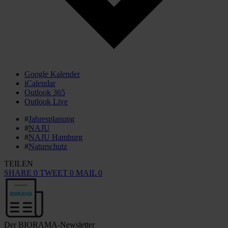
Google Kalender
iCalendar
Outlook 365
Outlook Live
#
Jahresplanung
#
NAJU
#
NAJU Hamburg
#
Naturschutz
TEILEN
SHARE
0
TWEET
0
MAIL
0
Der BIORAMA-Newsletter