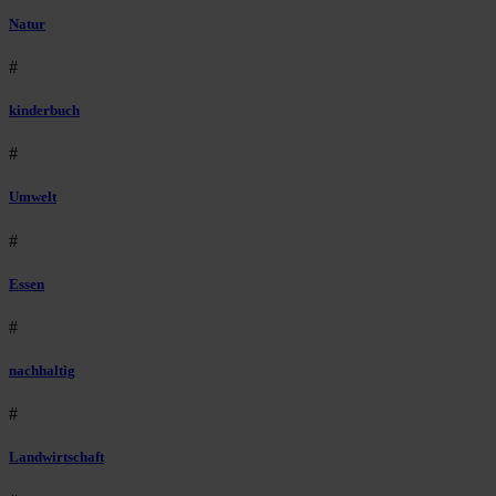
Natur
#
kinderbuch
#
Umwelt
#
Essen
#
nachhaltig
#
Landwirtschaft