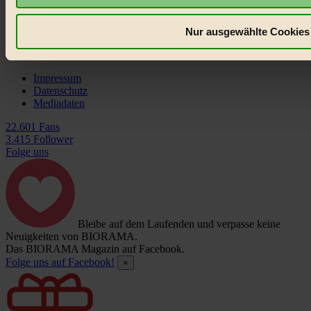
Nur ausgewählte Cookies 
Impressum
Datenschutz
Mediadaten
22.601 Fans
3.415 Follower
Folge uns
Bleibe auf dem Laufenden und verpasse keine
Neuigkeiten von BIORAMA.
Das BIORAMA Magazin auf Facebook.
Folge uns auf Facebook!
×