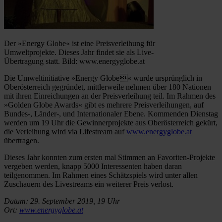
Der »Energy Globe« ist eine Preisverleihung für
Umweltprojekte. Dieses Jahr findet sie als Live-
Übertragung statt. Bild: www.energyglobe.at
Die Umweltinitiative »Energy Globe« wurde ursprünglich in
Oberösterreich gegründet, mittlerweile nehmen über 180 Nationen
mit ihren Einreichungen an der Preisverleihung teil. Im Rahmen des
»Golden Globe Awards« gibt es mehrere Preisverleihungen, auf
Bundes-, Länder-, und Internationaler Ebene. Kommenden Dienstag
werden um 19 Uhr die Gewinnerprojekte aus Oberösterreich gekürt,
die Verleihung wird via Lifestream auf
www.energyglobe.at
übertragen.
Dieses Jahr konnten zum ersten mal Stimmen an Favoriten-Projekte
vergeben werden, knapp 5000 Interessenten haben daran
teilgenommen. Im Rahmen eines Schätzspiels wird unter allen
Zuschauern des Livestreams ein weiterer Preis verlost.
Datum: 29. September 2019, 19 Uhr
Ort:
www.energyglobe.at