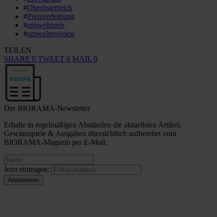
#
Oberösterreich
#
Preisverleihung
#
umweltpreis
#
umweltprojekte
TEILEN
SHARE
0
TWEET
0
MAIL
0
Der BIORAMA-Newsletter
Erhalte in regelmäßigen Abständen die aktuellsten Artikel,
Gewinnspiele & Ausgaben übersichtlich aufbereitet vom
BIORAMA-Magazin per E-Mail.
Jetzt eintragen: