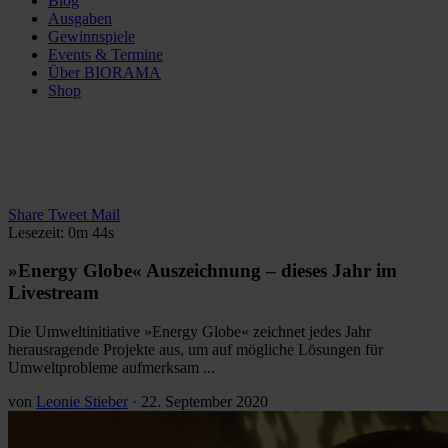
Blog
Ausgaben
Gewinnspiele
Events & Termine
Über BIORAMA
Shop
Share
Tweet
Mail
Lesezeit: 0m 44s
»Energy Globe« Auszeichnung – dieses Jahr im
Livestream
Die Umweltinitiative »Energy Globe« zeichnet jedes Jahr
herausragende Projekte aus, um auf mögliche Lösungen für
Umweltprobleme aufmerksam ...
von
Leonie Stieber
·
22. September 2020