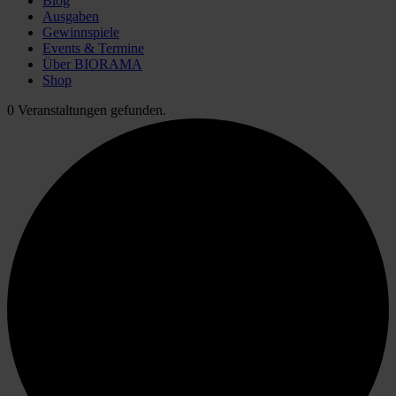
Blog
Ausgaben
Gewinnspiele
Events & Termine
Über BIORAMA
Shop
0 Veranstaltungen gefunden.