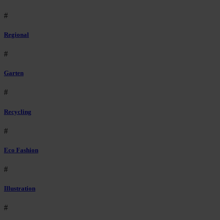
#
Regional
#
Garten
#
Recycling
#
Eco Fashion
#
Illustration
#