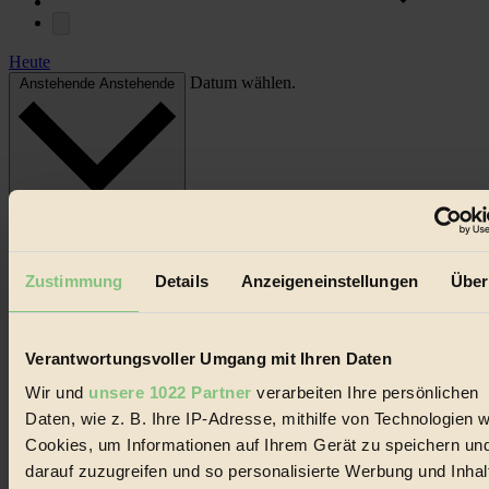
Heute
Datum wählen.
Anstehende
Anstehende
Zustimmung
Details
Anzeigeneinstellungen
Über
Verantwortungsvoller Umgang mit Ihren Daten
Wir und
unsere 1022 Partner
verarbeiten Ihre persönlichen
Daten, wie z. B. Ihre IP-Adresse, mithilfe von Technologien w
Cookies, um Informationen auf Ihrem Gerät zu speichern un
darauf zuzugreifen und so personalisierte Werbung und Inhal