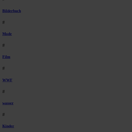
Bilderbuch
#
Mode
#
Film
#
WWF
#
wasser
#
Kinder