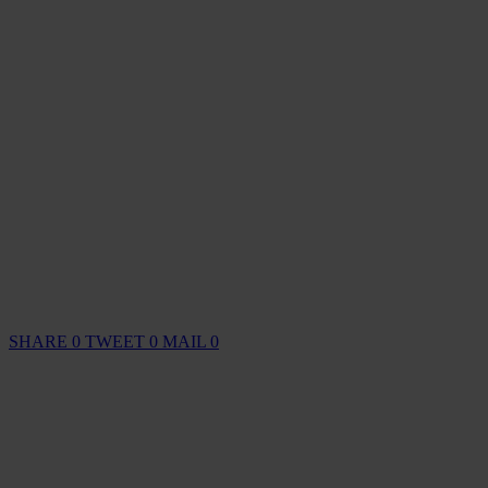
SHARE
0
TWEET
0
MAIL
0