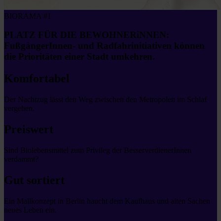
BIORAMA #1
PLATZ FÜR DIE BEWOHNERiNNEN:
FußgängerInnen- und Radfahrinitiativen können
die Prioritäten einer Stadt umkehren.
Komfortabel
Der Nachtzug lässt den Weg zwischen den Metropolen im Schlaf
vergehen.
Preiswert
Sind Biolebensmittel zum Privileg der BesserverdienerInnen
verdammt?
Gut sortiert
Ein Mallkonzept in Berlin haucht dem Kaufhaus und alten Sachen
neues Leben ein.