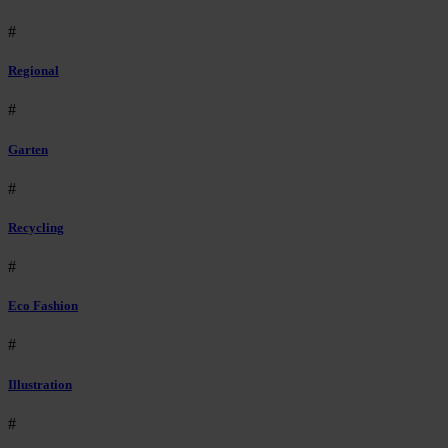
#
Regional
#
Garten
#
Recycling
#
Eco Fashion
#
Illustration
#