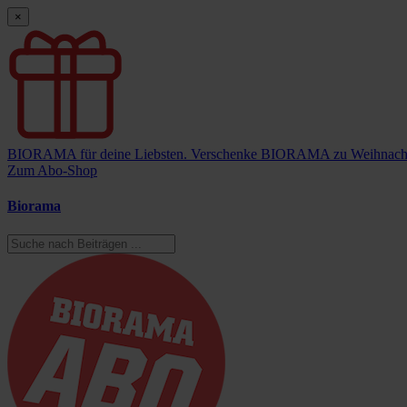
×
BIORAMA für deine Liebsten.
Verschenke BIORAMA zu Weihnach
Zum Abo-Shop
Biorama