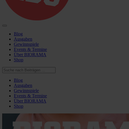
Blog
Ausgaben
Gewinnspiele
Events & Termine
Über BIORAMA
Shop
Blog
Ausgaben
Gewinnspiele
Events & Termine
Über BIORAMA
Shop