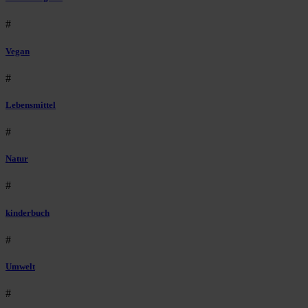
#
Vegan
#
Lebensmittel
#
Natur
#
kinderbuch
#
Umwelt
#