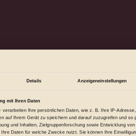
en
Details
Anzeigeneinstellungen
spiele & Ausgaben übersichtlich aufbereitet vom BIORAMA-Magazin pe
g mit Ihren Daten
r
verarbeiten Ihre persönlichen Daten, wie z. B. Ihre IP-Adresse,
en auf Ihrem Gerät zu speichern und darauf zuzugreifen und so 
ung und Inhalten, Zielgruppenforschung sowie Entwicklung von
 Ihre Daten für welche Zwecke nutzt. Sie können Ihre Einwilligun