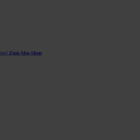
ten!
Zum Abo-Shop