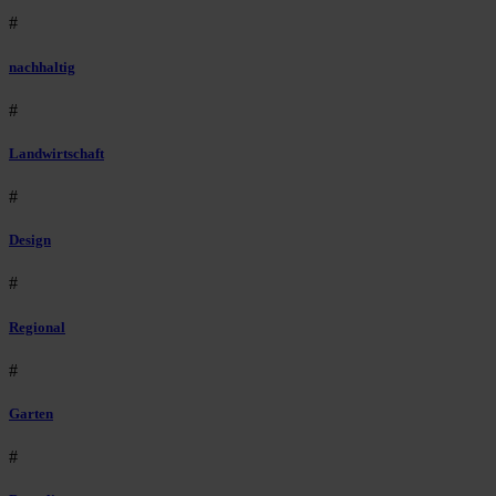
#
nachhaltig
#
Landwirtschaft
#
Design
#
Regional
#
Garten
#