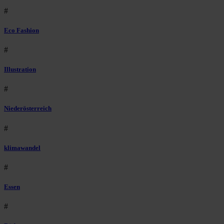
#
Eco Fashion
#
Illustration
#
Niederösterreich
#
klimawandel
#
Essen
#