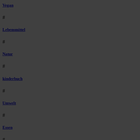
Vegan
#
Lebensmittel
#
Natur
#
kinderbuch
#
Umwelt
#
Essen
#