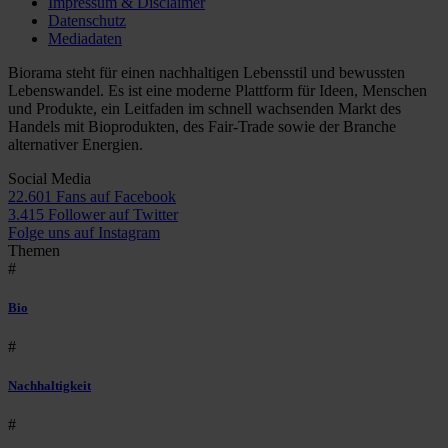
Impressum & Disclaimer
Datenschutz
Mediadaten
Biorama steht für einen nachhaltigen Lebensstil und bewussten
Lebenswandel. Es ist eine moderne Plattform für Ideen, Menschen
und Produkte, ein Leitfaden im schnell wachsenden Markt des
Handels mit Bioprodukten, des Fair-Trade sowie der Branche
alternativer Energien.
Social Media
22.601 Fans auf Facebook
3.415 Follower auf Twitter
Folge uns auf Instagram
Themen
#
Bio
#
Nachhaltigkeit
#