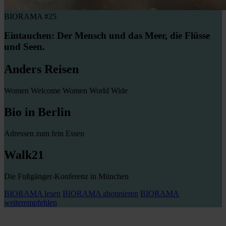
BIORAMA #25
Eintauchen: Der Mensch und das Meer, die Flüsse
und Seen.
Anders Reisen
Women Welcome Women World Wide
Bio in Berlin
Adressen zum fein Essen
Walk21
Die Fußgänger-Konferenz in München
BIORAMA lesen
BIORAMA abonnieren
BIORAMA
weiterempfehlen