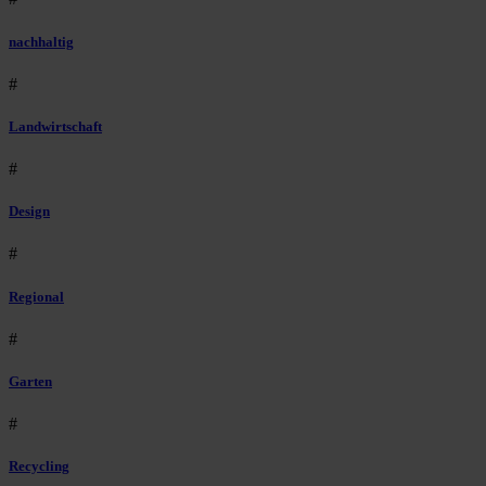
nachhaltig
#
Landwirtschaft
#
Design
#
Regional
#
Garten
#
Recycling