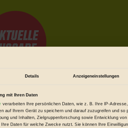
Details
Anzeigeneinstellungen
e Bewegungen festzuhalten.
g mit Ihren Daten
r
verarbeiten Ihre persönlichen Daten, wie z. B. Ihre IP-Adresse,
trieb vorbeischauen.
en auf Ihrem Gerät zu speichern und darauf zuzugreifen und so 
 inziwschen oft zu Hause.
ung und Inhalten, Zielgruppenforschung sowie Entwicklung von
 voll wieder zu dir zurückkommen.
 Ihre Daten für welche Zwecke nutzt. Sie können Ihre Einwilligun