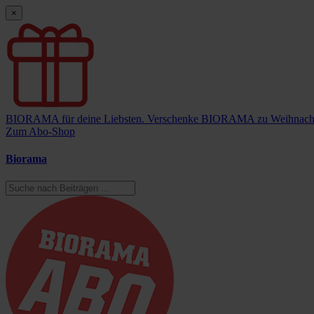
×
BIORAMA für deine Liebsten.
Verschenke BIORAMA zu Weihnach
Zum Abo-Shop
Biorama