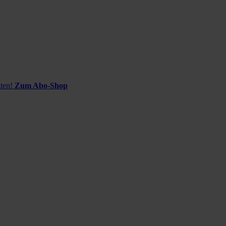
ten!
Zum Abo-Shop