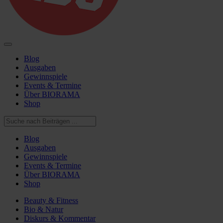
Blog
Ausgaben
Gewinnspiele
Events & Termine
Über BIORAMA
Shop
Blog
Ausgaben
Gewinnspiele
Events & Termine
Über BIORAMA
Shop
Beauty & Fitness
Bio & Natur
Diskurs & Kommentar